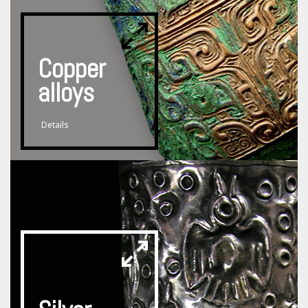
Copper
alloys
Details