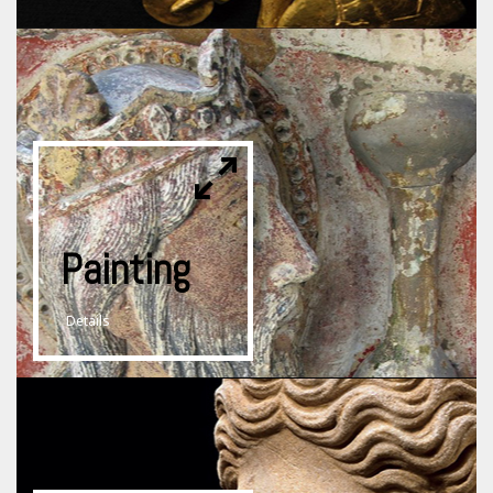
Painting
Details