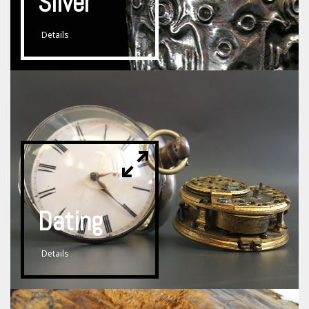
Silver
Details
Dating
Details