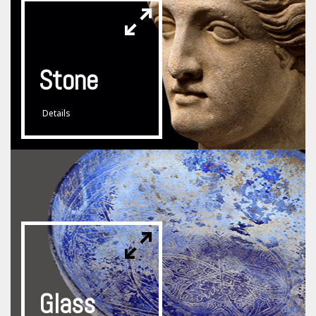
Stone
Details
Glass