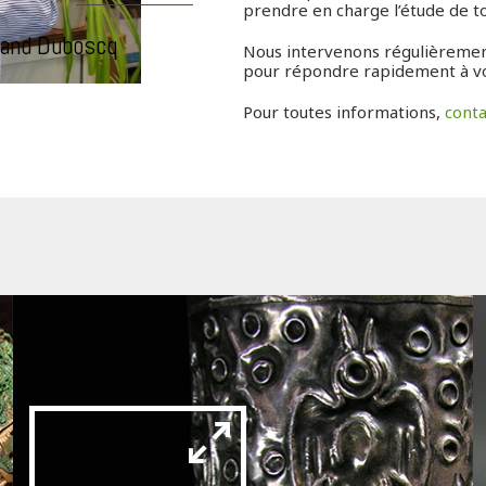
prendre en charge l’étude de to
rand Duboscq
Nous intervenons régulièrement 
pour répondre rapidement à vos
Pour toutes informations,
cont