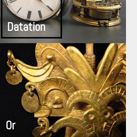
Datation
Or