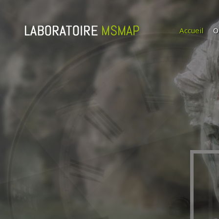
Accueil
O