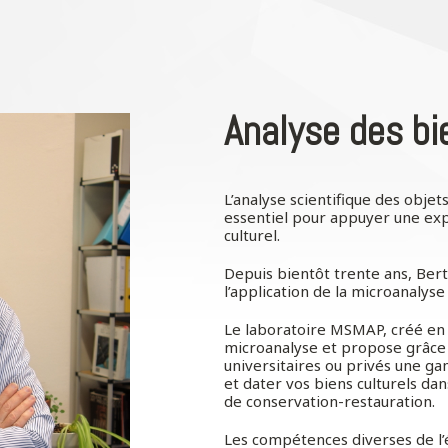
Analyse des bi
L’analyse scientifique des objet
essentiel pour appuyer une exp
culturel.
Depuis bientôt trente ans, Be
l’application de la microanalyse
Le laboratoire MSMAP, créé en 
microanalyse et propose grâce
universitaires ou privés une g
et dater vos biens culturels da
de conservation-restauration.
Les compétences diverses de l’